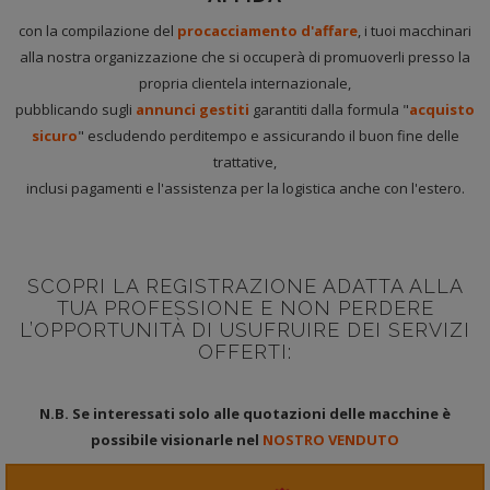
con la compilazione del
procacciamento d'affare
, i tuoi macchinari
alla nostra organizzazione che si occuperà di promuoverli presso la
propria clientela internazionale,
pubblicando sugli
annunci gestiti
garantiti dalla formula "
acquisto
sicuro
" escludendo perditempo e assicurando il buon fine delle
trattative,
inclusi pagamenti e l'assistenza per la logistica anche con l'estero.
SCOPRI LA REGISTRAZIONE ADATTA ALLA
TUA PROFESSIONE E NON PERDERE
L’OPPORTUNITÀ DI USUFRUIRE DEI SERVIZI
OFFERTI:
N.B. Se interessati solo alle quotazioni delle macchine è
possibile visionarle nel
NOSTRO VENDUTO