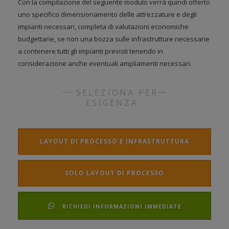
Con la compilazione del seguente modulo verrà quindi offerto
uno specifico dimensionamento delle attrezzature e degli
impianti necessari, completa di valutazioni economiche
budgettarie, se non una bozza sulle infrastrutture necessarie
a contenere tutti gli impianti previsti tenendo in
considerazione anche eventuali ampliamenti necessari.
SELEZIONA PER
ESIGENZA
LAYOUT DI PROCESSO E INFRASTRUTTURA
SOLO LAYOUT DI PROCESSO
RICHIEDI INFORMAZIONI IMMEDIATE