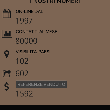
I NOSTRI NUMERI
ON-LINE DAL
1997
CONTATTI AL MESE
80000
VISIBILITA' PAESI
102
602
REFERENZE VENDUTO
1592