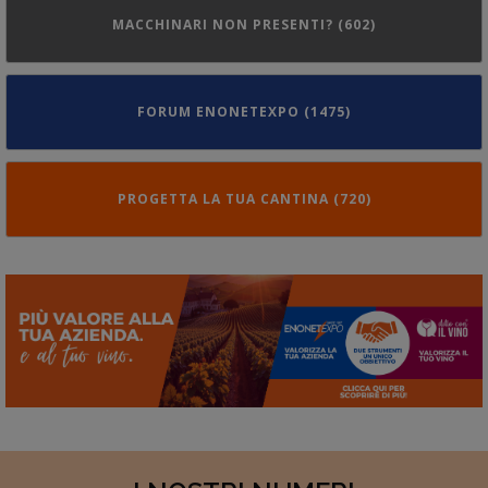
MACCHINARI NON PRESENTI? (602)
FORUM ENONETEXPO (1475)
PROGETTA LA TUA CANTINA (720)