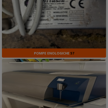
POMPE ENOLOGICHE
57