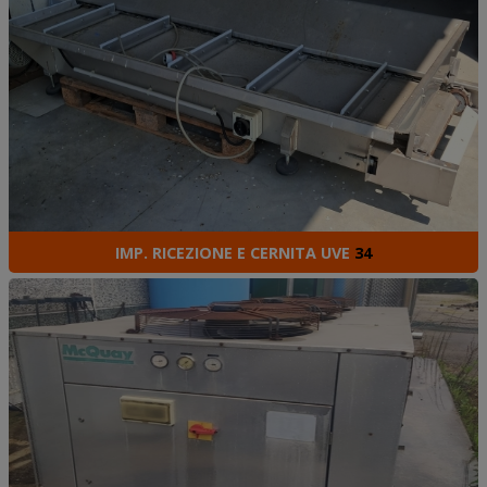
IMP. RICEZIONE E CERNITA UVE
34