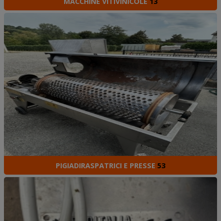
MACCHINE VITIVINICOLE
13
PIGIADIRASPATRICI E PRESSE
53