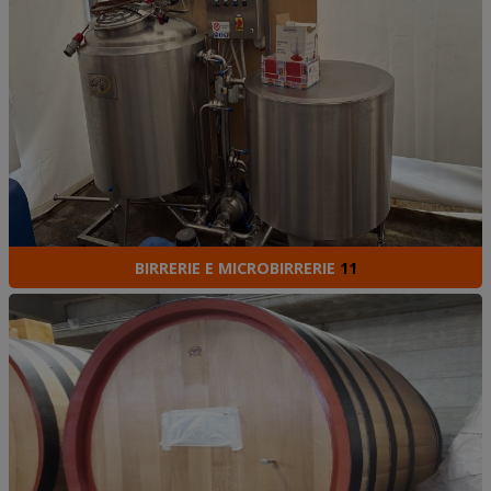
BIRRERIE E MICROBIRRERIE
11