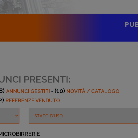
PUB
NCI PRESENTI:
8)
(10)
ANNUNCI GESTITI
-
NOVITÀ / CATALOGO
2)
REFERENZE VENDUTO
 MICROBIRRERIE