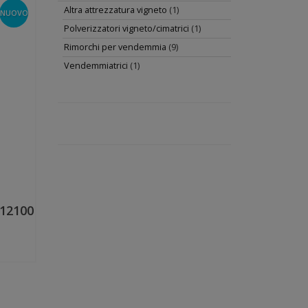
Altra attrezzatura vigneto
(1)
NUOVO
Polverizzatori vigneto/cimatrici
(1)
Rimorchi per vendemmia
(9)
Vendemmiatrici
(1)
 12100