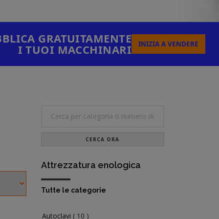
BLICA GRATUITAMENTE
INIZIA A VENDERE
I TUOI MACCHINARI
CERCA ORA
Attrezzatura enologica
Tutte le categorie
Autoclavi
( 10 )