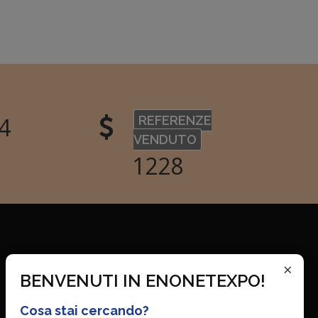
2
REFERENZE
VENDUTO
1592
×
BENVENUTI IN ENONETEXPO!
Cosa stai cercando?