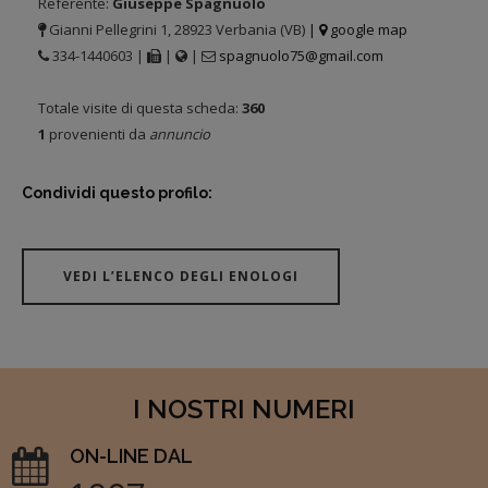
Referente:
Giuseppe Spagnuolo
Gianni Pellegrini 1, 28923 Verbania (VB)
|
google map
334-1440603 |
|
|
spagnuolo75@gmail.com
Totale visite di questa scheda:
360
1
provenienti da
annuncio
Condividi questo profilo:
VEDI L’ELENCO DEGLI ENOLOGI
I NOSTRI NUMERI
ON-LINE DAL