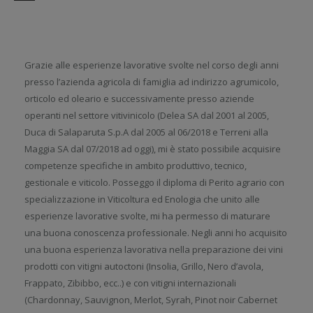
Grazie alle esperienze lavorative svolte nel corso degli anni
presso l’azienda agricola di famiglia ad indirizzo agrumicolo,
orticolo ed oleario e successivamente presso aziende
operanti nel settore vitivinicolo (Delea SA dal 2001 al 2005,
Duca di Salaparuta S.p.A dal 2005 al 06/2018 e Terreni alla
Maggia SA dal 07/2018 ad oggi), mi è stato possibile acquisire
competenze specifiche in ambito produttivo, tecnico,
gestionale e viticolo. Posseggo il diploma di Perito agrario con
specializzazione in Viticoltura ed Enologia che unito alle
esperienze lavorative svolte, mi ha permesso di maturare
una buona conoscenza professionale. Negli anni ho acquisito
una buona esperienza lavorativa nella preparazione dei vini
prodotti con vitigni autoctoni (Insolia, Grillo, Nero d’avola,
Frappato, Zibibbo, ecc..) e con vitigni internazionali
(Chardonnay, Sauvignon, Merlot, Syrah, Pinot noir Cabernet