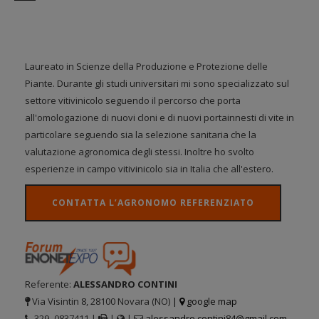
Laureato in Scienze della Produzione e Protezione delle
Piante. Durante gli studi universitari mi sono specializzato sul
settore vitivinicolo seguendo il percorso che porta
all'omologazione di nuovi cloni e di nuovi portainnesti di vite in
particolare seguendo sia la selezione sanitaria che la
valutazione agronomica degli stessi. Inoltre ho svolto
esperienze in campo vitivinicolo sia in Italia che all'estero.
CONTATTA L’AGRONOMO REFERENZIATO
Referente:
ALESSANDRO CONTINI
Via Visintin 8, 28100 Novara (NO)
|
google map
329- 0837411 |
|
|
alessandro.contini84@gmail.com