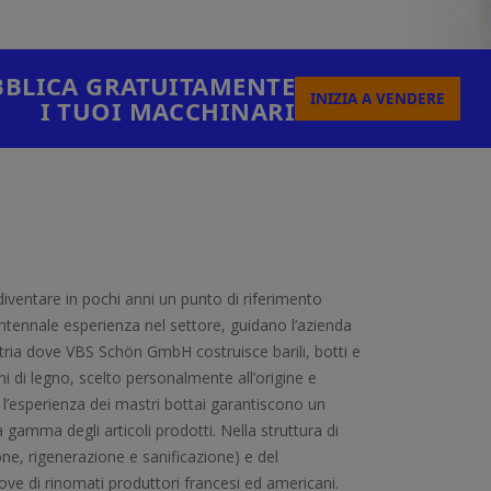
BLICA GRATUITAMENTE
INIZIA A VENDERE
I TUOI MACCHINARI
iventare in pochi anni un punto di riferimento
ventennale esperienza nel settore, guidano l’azienda
ria dove VBS Schön GmbH costruisce barili, botti e
ni di legno, scelto personalmente all’origine e
e l’esperienza dei mastri bottai garantiscono un
 gamma degli articoli prodotti. Nella struttura di
e, rigenerazione e sanificazione) e del
ove di rinomati produttori francesi ed americani.