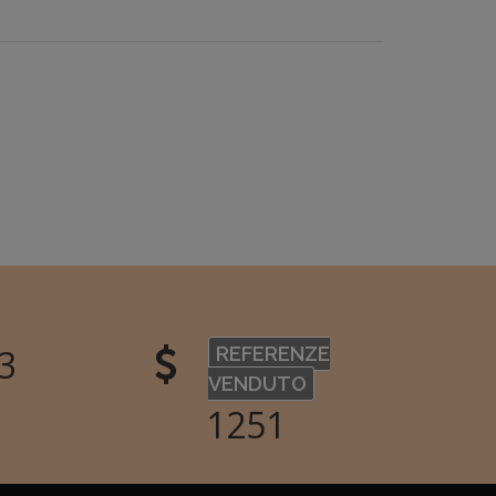
0
REFERENZE
VENDUTO
1456