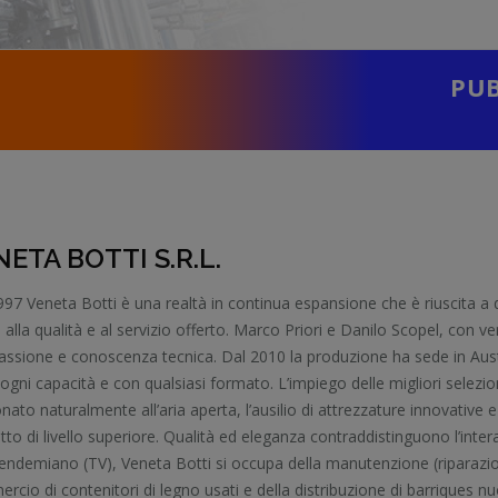
PUB
ETA BOTTI S.R.L.
97 Veneta Botti è una realtà in continua espansione che è riuscita a d
 alla qualità e al servizio offerto. Marco Priori e Danilo Scopel, con 
assione e conoscenza tecnica. Dal 2010 la produzione ha sede in Aust
i ogni capacità e con qualsiasi formato. L’impiego delle migliori selezio
nato naturalmente all’aria aperta, l’ausilio di attrezzature innovative 
to di livello superiore. Qualità ed eleganza contraddistinguono l’intera
endemiano (TV), Veneta Botti si occupa della manutenzione (riparazion
cio di contenitori di legno usati e della distribuzione di barriques nu