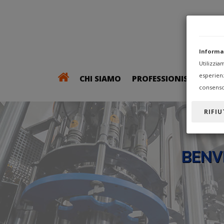
Informa
Utilizzi
esperien
CHI SIAMO
PROFESSIONISTI
consenso
RIFIU
BENV