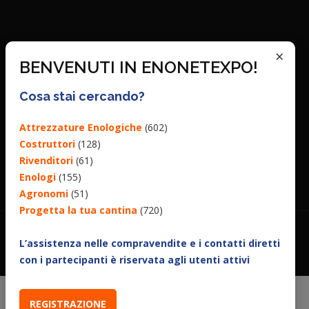
×
BENVENUTI IN ENONETEXPO!
Cosa stai cercando?
Attrezzature Enologiche
(602)
Costruttori
(128)
Rivenditori
(61)
Enologi
(155)
Agronomi
(51)
Progetta la tua cantina
(720)
L’assistenza nelle compravendite e i contatti diretti
con i partecipanti è riservata agli utenti attivi
REGISTRAZIONE