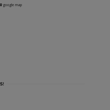
google map
LS
!