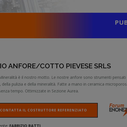
PUB
RIO ANFORE/COTTO PIEVESE SRLS
Mineralità è il nostro motto. Le nostre anfore sono strumenti pensati 
, della pulizia e della mineralità. Fatte a mano in ceramica microporos
 senza tempo. Ottimizzate in Sezione Aurea.
CONTATTA IL COSTRUTTORE REFERENZIATO
ente:
FABRIZIO RATTI