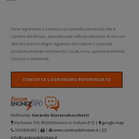
Sono agronomo e conduco un'azienda vitivinicola che è
Cantine del Notaio, specializzata nella produzione di vini con
alla loro base il vitigno Aglianico del Vulture. L'azienda
produce pertanto vini bianchi, rosati, rossi, spumanti Metodo
Classico e Martinotti.
CONTATTA L’AGRONOMO REFERENZIATO
Referente:
Gerardo Giuratrabocchetti
Via Roma 159, 85028 Rionero in Vulture (PZ)
|
google map
3356842483 |
|
www.cantinedelnotaio.it
|
info@cantinedelnotaio.it