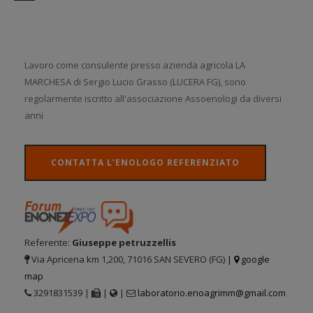
Lavoro come consulente presso azienda agricola LA
MARCHESA di Sergio Lucio Grasso (LUCERA FG), sono
regolarmente iscritto all'associazione Assoenologi da diversi
anni
CONTATTA L’ENOLOGO REFERENZIATO
Referente:
Giuseppe petruzzellis
Via Apricena km 1,200, 71016 SAN SEVERO (FG)
|
google
map
3291831539 |
|
|
laboratorio.enoagrimm@gmail.com