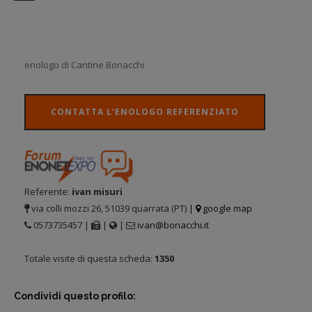
enologo di Cantine Bonacchi
CONTATTA L’ENOLOGO REFERENZIATO
Referente:
ivan misuri
via colli mozzi 26, 51039 quarrata (PT)
|
google map
0573735457 |
|
|
ivan@bonacchi.it
Totale visite di questa scheda:
1350
Condividi questo profilo: