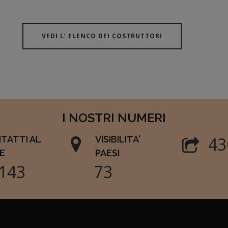
VEDI L’ ELENCO DEI COSTRUTTORI
I NOSTRI NUMERI
49
TATTI AL
VISIBILITA'
E
PAESI
286
85