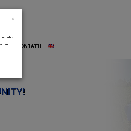
×
ionalità,
vocare il
CCEDI
CONTATTI
NITY!