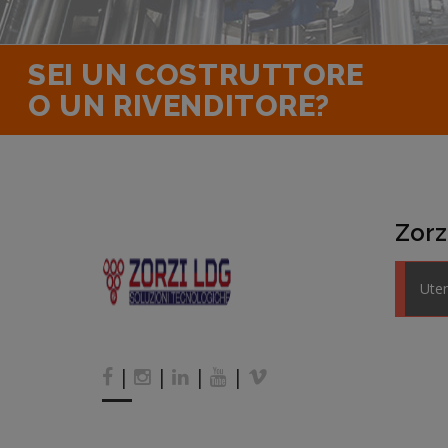
SEI UN COSTRUTTORE
O UN RIVENDITORE?
Zorzi
Uten
|
|
|
|