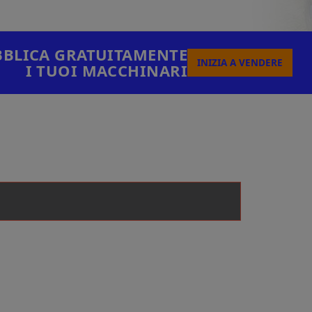
BLICA GRATUITAMENTE
INIZIA A VENDERE
I TUOI MACCHINARI