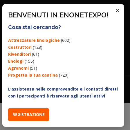
×
BENVENUTI IN ENONETEXPO!
Cosa stai cercando?
Attrezzature Enologiche
(602)
Costruttori
(128)
Rivenditori
(61)
Enologi
(155)
Agronomi
(51)
Progetta la tua cantina
(720)
L’assistenza nelle compravendite e i contatti diretti
con i partecipanti è riservata agli utenti attivi
REGISTRAZIONE