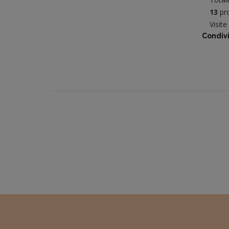
13
pro
Visit
Condivi