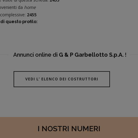
venienti da
home
e complessive:
2455
di questo profilo:
Annunci online di
G & P Garbellotto S.p.A.
!
VEDI L’ ELENCO DEI COSTRUTTORI
I NOSTRI NUMERI