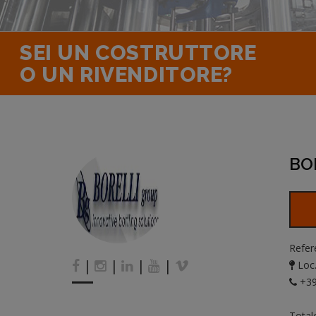
SEI UN COSTRUTTORE
O UN RIVENDITORE?
BOR
Refer
|
|
|
|
Loc.
+39
Total