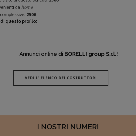
enienti da
home
e complessive:
2506
di questo profilo:
Annunci online di
BORELLI group S.r.l.
!
VEDI L’ ELENCO DEI COSTRUTTORI
I NOSTRI NUMERI