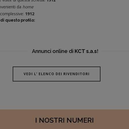
venienti da
home
e complessive:
1912
di questo profilo:
Annunci online di
KCT s.a.s
!
VEDI L’ ELENCO DEI RIVENDITORI
I NOSTRI NUMERI