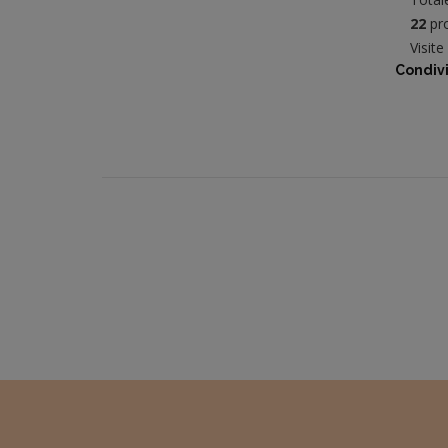
22
pro
Visit
Condivi