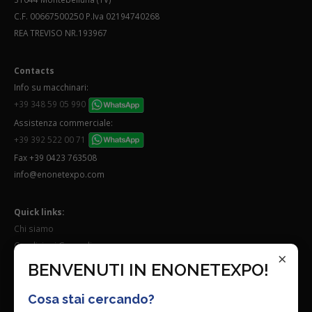
C.F. 00667500250 P.Iva 02194740268
REA TREVISO NR.193967
Contacts
Info su macchinari:
+39 348 59 05 990
Assistenza commerciale:
+39 392 522 00 71
Fax +39 0423 763508
info@enonetexpo.com
Quick links:
Chi siamo
Condizioni Generali
×
Lavora con noi
BENVENUTI IN ENONETEXPO!
Seguici su:
Cosa stai cercando?