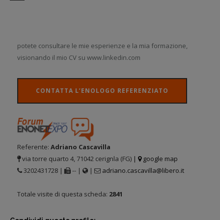
potete consultare le mie esperienze e la mia formazione,
visionando il mio CV su www.linkedin.com
CONTATTA L’ENOLOGO REFERENZIATO
Referente:
Adriano Cascavilla
via torre quarto 4, 71042 cerignla (FG)
|
google map
3202431728 |
-- |
|
adriano.cascavilla@libero.it
Totale visite di questa scheda:
2841