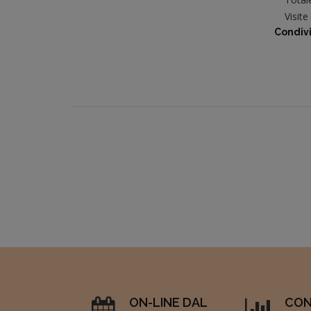
Visit
Condivi
ON-LINE DAL
CON