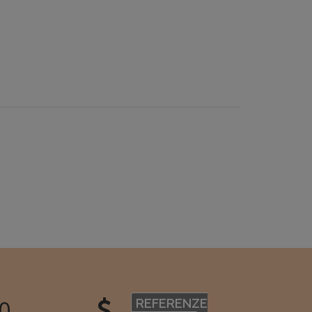
7
REFERENZE