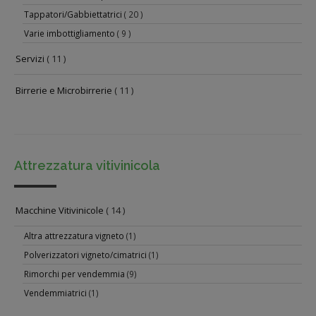
Tappatori/Gabbiettatrici
( 20 )
Varie imbottigliamento
( 9 )
Servizi
( 11 )
Birrerie e Microbirrerie
( 11 )
Attrezzatura vitivinicola
Macchine Vitivinicole
( 14 )
Altra attrezzatura vigneto
(1)
Polverizzatori vigneto/cimatrici
(1)
Rimorchi per vendemmia
(9)
Vendemmiatrici
(1)