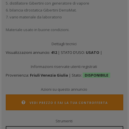
5. distillatore Gibertini con generatore di vapore
6. bilancia idrostatica Gibertini DensiMat.
7. vario materiale da laboratorio
Materiale usato in buone condizioni.
Dettagli tecnici
Visualizzazioni annuncio:
412
| STATO D’USO:
USATO
|
Informazioni riservate utenti registrati
Provenienza:
Friuli Venezia Giulia
| Stato:
DISPONIBILE
Azioni su questo annuncio
VEDI PREZZO E FAI LA TUA CONTROFFERTA
Strumenti