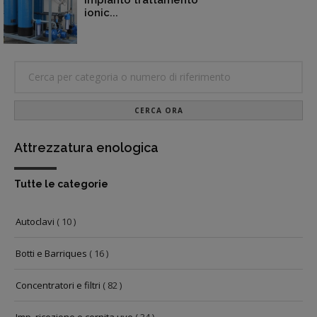
Impianto trattamento
ionic...
CERCA ORA
Attrezzatura enologica
Tutte le categorie
Autoclavi
( 10 )
Botti e Barriques
( 16 )
Concentratori e filtri
( 82 )