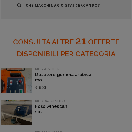
CHE MACCHINARIO STAI CERCANDO?
21
CONSULTA ALTRE
OFFERTE
DISPONIBILI PER CATEGORIA
RIF.:7956 LIBERO
Dosatore gomma arabica
ma...
€ 600
RIF.:7947 GESTITO
Foss winescan
so₂