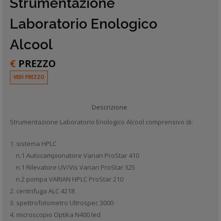
Strumentazione
Laboratorio Enologico
Alcool
€
PREZZO
VEDI PREZZO
Descrizione
Strumentazione Laboratorio Enologico Alcool comprensivo di:
1. sistema HPLC
n.1 Autocampionatore Varian ProStar 410
n.1 Rilevatore UV/Vis Varian ProStar 325
n.2 pompa VARIAN HPLC ProStar 210
2. centrifuga ALC 4218
3. spettrofotometro Ultrospec 3000
4. microscopio Optika N400 led