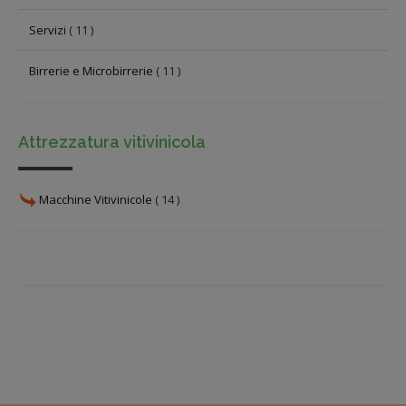
Servizi
( 11 )
Birrerie e Microbirrerie
( 11 )
Attrezzatura vitivinicola
Macchine Vitivinicole
( 14 )