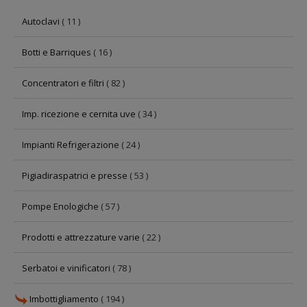
Autoclavi
( 11 )
Botti e Barriques
( 16 )
Concentratori e filtri
( 82 )
Imp. ricezione e cernita uve
( 34 )
Impianti Refrigerazione
( 24 )
Pigiadiraspatrici e presse
( 53 )
Pompe Enologiche
( 57 )
Prodotti e attrezzature varie
( 22 )
Serbatoi e vinificatori
( 78 )
Imbottigliamento
( 194 )