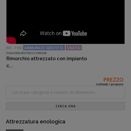
RIF.: 7163
ANNUNCIO GESTITO
USATO
PIGIADIRASPATRICI E PRESSE
Rimorchio attrezzato con impianto
c...
PREZZO
richiedi / proponi
CERCA ORA
Attrezzatura enologica