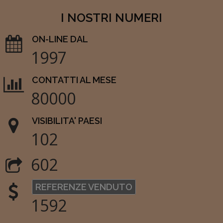
I NOSTRI NUMERI
ON-LINE DAL
1997
CONTATTI AL MESE
80000
VISIBILITA' PAESI
102
602
REFERENZE VENDUTO
1592