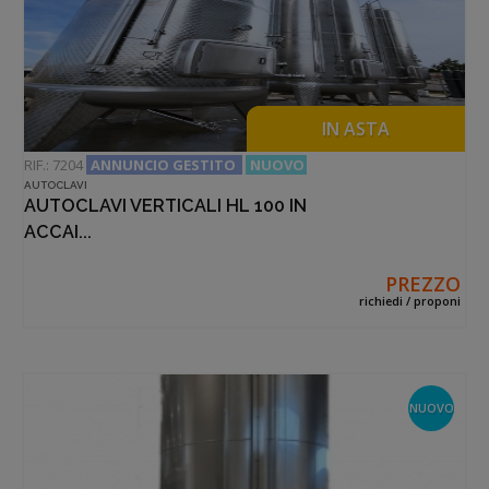
ANNUNCI IN EVIDENZA
IN ASTA
RIF.: 7204
ANNUNCIO GESTITO
NUOVO
AUTOCLAVI
AUTOCLAVI VERTICALI HL 100 IN
ACCAI...
PREZZO
richiedi / proponi
NUOVO