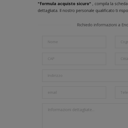
"formula acquisto sicuro"
, compila la scheda
dettagliata. Il nostro personale qualificato ti ris
Richiedo informazioni a En