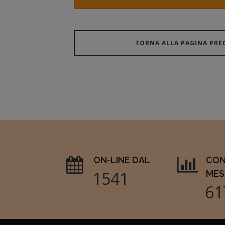
TORNA ALLA PAGINA PRE
ON-LINE DAL
CON
1769
MES
70