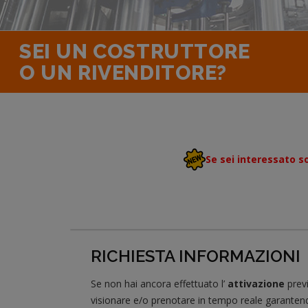
SEI UN COSTRUTTORE
O UN RIVENDITORE?
Se sei interessato so
RICHIESTA INFORMAZIONI
Se non hai ancora effettuato l’
attivazione
prev
visionare e/o prenotare in tempo reale garantendo