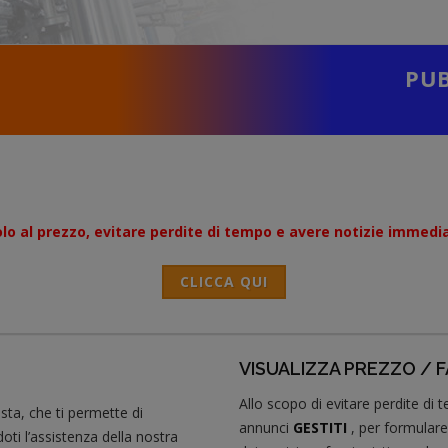
PUB
lo al prezzo, evitare perdite di tempo e avere notizie immediat
CLICCA QUI
VISUALIZZA PREZZO / 
Allo scopo di evitare perdite di
ista, che ti permette di
annunci
GESTITI
, per formulare
ti l’assistenza della nostra