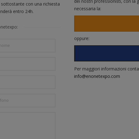
dei nostri professionisti, con la
 sottostante con una richiesta
necessaria la:
ponderà entro 24h.
onetexpo:
oppure:
Per maggiori informazioni contatt
info@enonetexpo.com