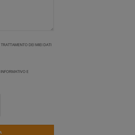
TRATTAMENTO DEI MIEI DATI
 INFORMATIVO E
A