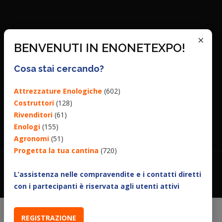
×
BENVENUTI IN ENONETEXPO!
Cosa stai cercando?
Attrezzature Enologiche
(602)
Costruttori
(128)
Rivenditori
(61)
Enologi
(155)
Agronomi
(51)
Progetta la tua cantina
(720)
L’assistenza nelle compravendite e i contatti diretti
con i partecipanti è riservata agli utenti attivi
REGISTRAZIONE