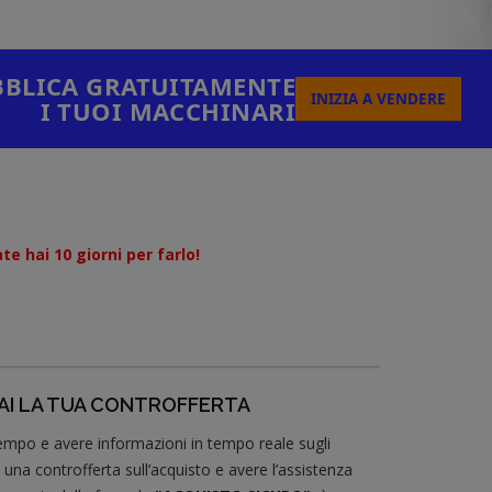
BLICA GRATUITAMENTE
INIZIA A VENDERE
I TUOI MACCHINARI
e hai 10 giorni per farlo!
FAI LA TUA CONTROFFERTA
 tempo e avere informazioni in tempo reale sugli
 una controfferta sull’acquisto e avere l’assistenza