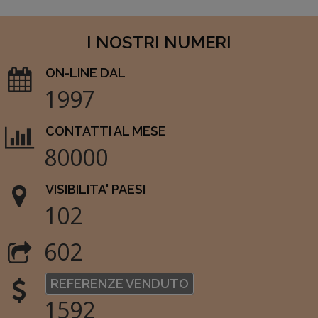
I NOSTRI NUMERI
ON-LINE DAL
1997
CONTATTI AL MESE
80000
VISIBILITA' PAESI
102
602
REFERENZE VENDUTO
1592