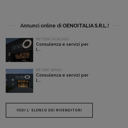
Annunci online di
OENOITALIA S.R.L.
!
RIF:7594 CATALOGO
Consulenza e servizi per
l...
RIF:7587 SERVIZI
Consulenza e servizi per
l...
VEDI L’ ELENCO DEI RIVENDITORI