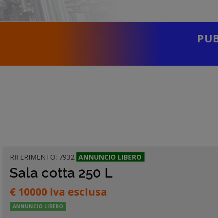
PUB
RIFERIMENTO: 7932
ANNUNCIO
LIBERO
Sala cotta 250 L
€ 10000 Iva esclusa
ANNUNCIO LIBERO