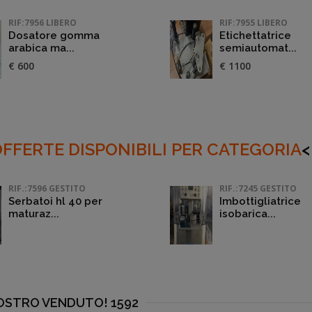
RIF:7956 LIBERO
RIF:7955 LIBERO
Dosatore gomma
Etichettatrice
arabica ma...
semiautomat...
€ 600
€ 1100
FFERTE DISPONIBILI PER CATEGORIA
<
RIF.:7596 GESTITO
RIF.:7245 GESTITO
Serbatoi hl 40 per
Imbottigliatrice
maturaz...
isobarica...
NOSTRO VENDUTO! 1592