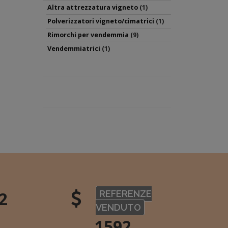
Altra attrezzatura vigneto
(1)
Polverizzatori vigneto/cimatrici
(1)
Rimorchi per vendemmia
(9)
Vendemmiatrici
(1)
2
REFERENZE
VENDUTO
1592