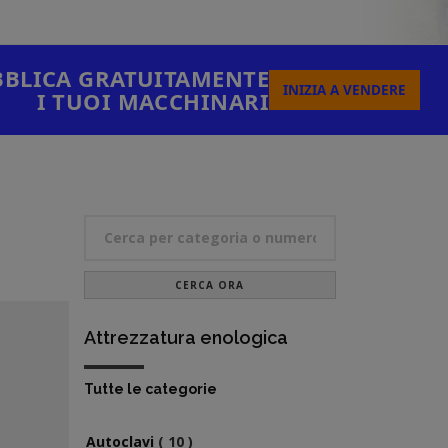
BLICA GRATUITAMENTE
INIZIA A VENDERE
I TUOI MACCHINARI
CERCA ORA
Attrezzatura enologica
Tutte le categorie
Autoclavi
( 10 )