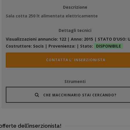
Descrizione
Sala cotta 250 lt alimentata elettricamente
Dettagli tecnici
Visualizzazioni annuncio:
122
| Anno:
2015
| STATO D’USO:
Costruttore:
Socis
| Provenienza:
| Stato:
DISPONIBILE
CONTATTA L’ INSERZIONISTA
Strumenti
CHE MACCHINARIO STAI CERCANDO?
offerte dell’inserzionista!