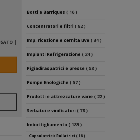
Botti e Barriques
( 16 )
Concentratori e filtri
( 82 )
Imp. ricezione e cernita uve
( 34 )
USATO
|
Impianti Refrigerazione
( 24 )
Pigiadiraspatrici e presse
( 53 )
Pompe Enologiche
( 57 )
Prodotti e attrezzature varie
( 22 )
Serbatoi e vinificatori
( 78 )
Imbottigliamento
( 189 )
Capsulatrici/ Rullatrici
( 18 )