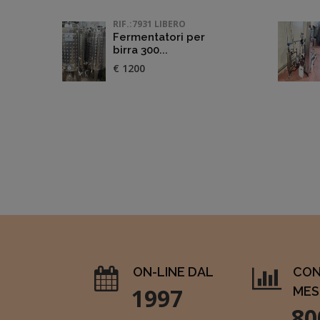
RIF.:7931 LIBERO
Fermentatori per
birra 300...
€ 1200
ON-LINE DAL
CON
1997
MES
80