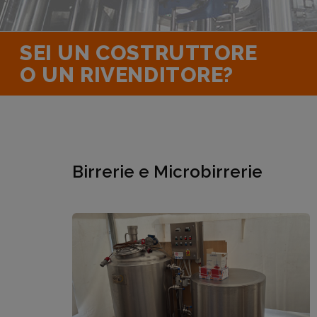
SEI UN COSTRUTTORE
O UN RIVENDITORE?
Birrerie e Microbirrerie