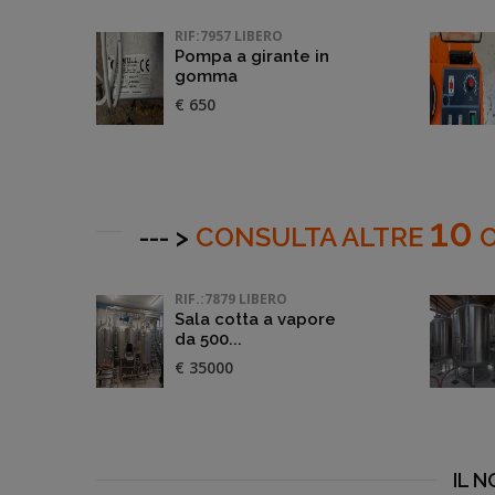
RIF:7957 LIBERO
Pompa a girante in
gomma
€ 650
10
--- >
CONSULTA ALTRE
O
RIF.:7879 LIBERO
Sala cotta a vapore
da 500...
€ 35000
IL 