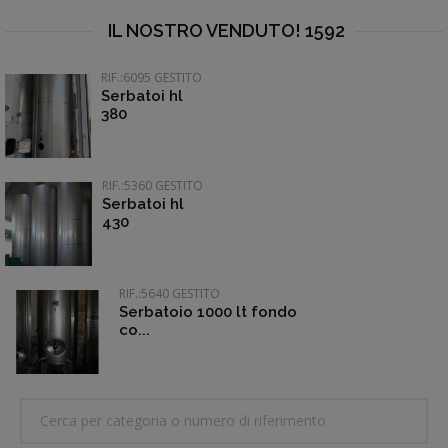
IL NOSTRO VENDUTO! 1592
RIF.:6095 GESTITO
Serbatoi hl
380
RIF.:5360 GESTITO
Serbatoi hl
430
RIF.:5640 GESTITO
Serbatoio 1000 lt fondo
co...