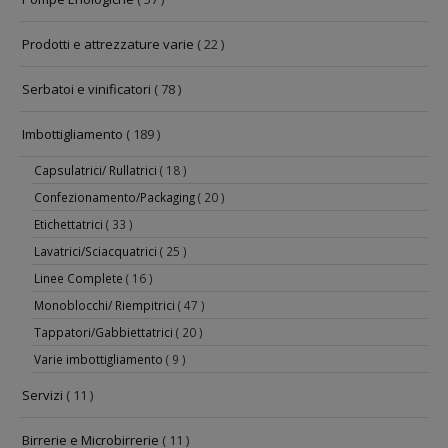
Prodotti e attrezzature varie
( 22 )
Serbatoi e vinificatori
( 78 )
Imbottigliamento
( 189 )
Capsulatrici/ Rullatrici
( 18 )
Confezionamento/Packaging
( 20 )
Etichettatrici
( 33 )
Lavatrici/Sciacquatrici
( 25 )
Linee Complete
( 16 )
Monoblocchi/ Riempitrici
( 47 )
Tappatori/Gabbiettatrici
( 20 )
Varie imbottigliamento
( 9 )
Servizi
( 11 )
Birrerie e Microbirrerie
( 11 )