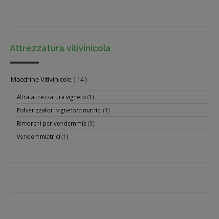
Attrezzatura vitivinicola
Macchine Vitivinicole
( 14 )
Altra attrezzatura vigneto
(1)
Polverizzatori vigneto/cimatrici
(1)
Rimorchi per vendemmia
(9)
Vendemmiatrici
(1)