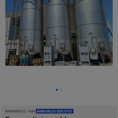
RIFERIMENTO: 7684
ANNUNCIO
GESTITO