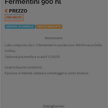
Fermentini 900 hl
€
PREZZO
VEDI PREZZO
ANNUNCI IN EVIDENZA
PREZZO RIBASSATO
Descrizione
Lotto composto da n. 3 fermentini in acciaio inox 900 hl marca Della
Toffola.
Optional passerella e scala € 3.500,00.
Usati in buone condizioni.
Il prezzo si intende cadauno smontaggio e carico escluso.
Dettagli tecnici