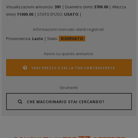
Visualizzazioni annuncio:
391
| Diametro (mm):
3700.00
| Altezza
(mm):
11000.00
| STATO D’USO:
USATO
|
Informazioni riservate utenti registrati
Provenienza:
Lazio
| Stato:
RISERVATO
Azioni su questo annuncio
VEDI PREZZO E FAI LA TUA CONTROFFERTA
Strumenti
CHE MACCHINARIO STAI CERCANDO?