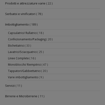
Prodotti e attrezzature varie
( 22 )
Serbatoi e vinificatori
( 78 )
Imbottigliamento
( 189 )
Capsulatrici/ Rullatrici
( 18 )
Confezionamento/Packaging
( 20 )
Etichettatrici
( 33 )
Lavatrici/Sciacquatrici
( 25 )
Linee Complete
( 16 )
Monoblocchi/ Riempitrici
( 47 )
Tappatori/Gabbiettatrici
( 20 )
Varie imbottigliamento
( 9 )
Servizi
( 11 )
Birrerie e Microbirrerie
( 11 )