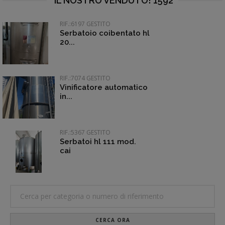
IL NOSTRO VENDUTO! 1592
RIF.:6197 GESTITO
Serbatoio coibentato hl
20...
RIF.:7074 GESTITO
Vinificatore automatico
in...
RIF.:5367 GESTITO
Serbatoi hl 111 mod.
cai
CERCA ORA