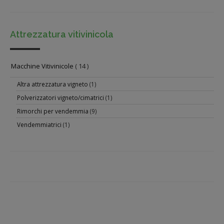
Attrezzatura vitivinicola
Macchine Vitivinicole
( 14 )
Altra attrezzatura vigneto
(1)
Polverizzatori vigneto/cimatrici
(1)
Rimorchi per vendemmia
(9)
Vendemmiatrici
(1)