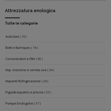
Attrezzatura enologica
Tutte le categorie
Autoclavi
( 10 )
Botti e Barriques
( 16 )
Concentratori e filtri
( 82 )
Imp. ricezione e cernita uve
( 34 )
Impianti Refrigerazione
( 24 )
Pigiadiraspatrici e presse
( 53 )
Pompe Enologiche
( 57 )