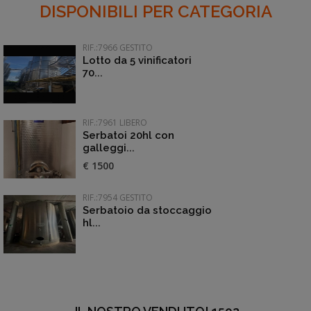
DISPONIBILI PER CATEGORIA
RIF.:7966 GESTITO
Lotto da 5 vinificatori
70...
RIF.:7961 LIBERO
Serbatoi 20hl con
galleggi...
€ 1500
RIF.:7954 GESTITO
Serbatoio da stoccaggio
hl...