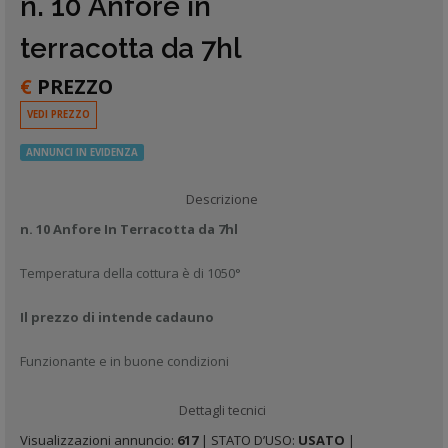
n. 10 Anfore in
terracotta da 7hl
€
PREZZO
VEDI PREZZO
ANNUNCI IN EVIDENZA
Descrizione
n. 10 Anfore In Terracotta da 7hl
Temperatura della cottura è di 1050°
Il prezzo di intende cadauno
Funzionante e in buone condizioni
Dettagli tecnici
Visualizzazioni annuncio:
617
| STATO D’USO:
USATO
|