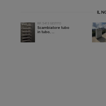
IL 
RIF.:5413 GESTITO
Scambiatore tubo
in tubo, ...