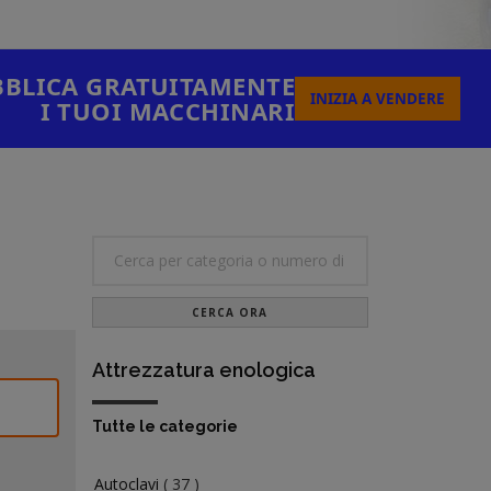
BLICA GRATUITAMENTE
INIZIA A VENDERE
I TUOI MACCHINARI
CERCA ORA
Attrezzatura enologica
Tutte le categorie
Autoclavi
( 37 )