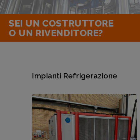
SEI UN COSTRUTTORE
O UN RIVENDITORE?
Impianti Refrigerazione