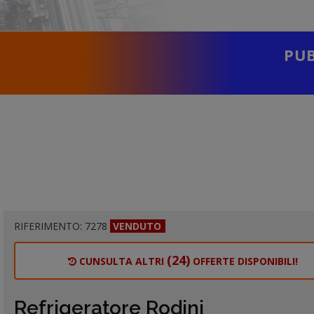
PUB
RIFERIMENTO: 7278
VENDUTO
(24)
CUNSULTA ALTRI
OFFERTE DISPONIBILI!
Refrigeratore Rodini