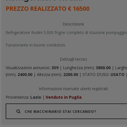
PREZZO REALIZZATO € 16500
Descrizione
Refrigeratore Rodini 5.000 frigrie completo di stazione pompaggio
Funzionante in buone condizioni.
Dettagli tecnici
Visualizzazioni annuncio:
359
| Lunghezza (mm):
3800.00
| Largh
(mm):
2400.00
| Altezza (mm):
2200.00
| STATO D’USO:
USATO
Informazioni riservate utenti registrati
Provenienza:
Lazio
|
Venduto in Puglia
CHE MACCHINARIO STAI CERCANDO?