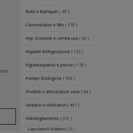
Botti e Barriques
( 49 )
Concentratori e filtri
( 179 )
.
Imp. ricezione e cernita uve
( 56 )
Impianti Refrigerazione
( 122 )
Pigiadiraspatrici e presse
( 178 )
ezza
|
Pompe Enologiche
( 109 )
Prodotti e attrezzature varie
( 66 )
Serbatoi e vinificatori
( 407 )
Imbottigliamento
( 371 )
Capsulatrici/ Rullatrici
( 21 )