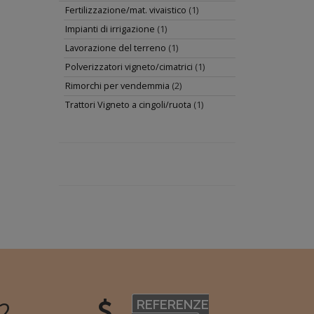
Fertilizzazione/mat. vivaistico
(1)
Impianti di irrigazione
(1)
Lavorazione del terreno
(1)
Polverizzatori vigneto/cimatrici
(1)
Rimorchi per vendemmia
(2)
Trattori Vigneto a cingoli/ruota
(1)
2
REFERENZE