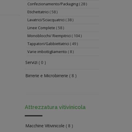
Confezionamento/Packaging
( 28 )
Etichettatrici
( 58 )
Lavatrici/Sciacquatrici
( 38 )
Linee Complete
( 58 )
Monoblocchi/ Riempitrici
( 104 )
Tappatori/Gabbiettatrici
( 49 )
Varie imbottigliamento
( 8 )
Servizi
( 0 )
Birrerie e Microbirrerie
( 8 )
Attrezzatura vitivinicola
Macchine Vitivinicole
( 8 )