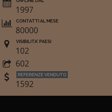
ON-LINE DAL
1997
CONTATTI AL MESE
80000
VISIBILITA' PAESI
102
602
REFERENZE VENDUTO
1592