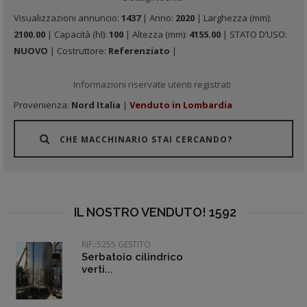
Visualizzazioni annuncio:
1437
| Anno:
2020
| Larghezza (mm):
2100.00
| Capacità (hl):
100
| Altezza (mm):
4155.00
| STATO D’USO:
NUOVO
| Costruttore:
Referenziato
|
Informazioni riservate utenti registrati
Provenienza:
Nord Italia
|
Venduto in Lombardia
CHE MACCHINARIO STAI CERCANDO?
IL NOSTRO VENDUTO! 1592
RIF.:5255 GESTITO
Serbatoio cilindrico
verti...