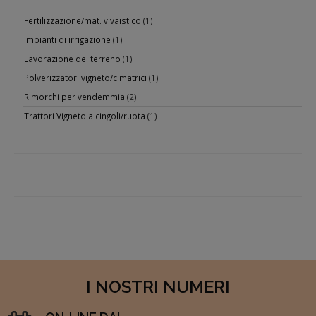
Fertilizzazione/mat. vivaistico
(1)
Impianti di irrigazione
(1)
Lavorazione del terreno
(1)
Polverizzatori vigneto/cimatrici
(1)
Rimorchi per vendemmia
(2)
Trattori Vigneto a cingoli/ruota
(1)
I NOSTRI NUMERI