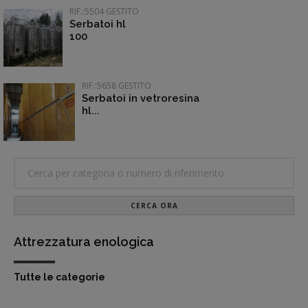
RIF.:5504 GESTITO
Serbatoi hl
100
RIF.:5658 GESTITO
Serbatoi in vetroresina
hl...
CERCA ORA
Attrezzatura enologica
Tutte le categorie