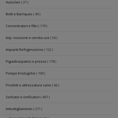
Autoclavi
( 37 )
Botti e Barriques
( 49 )
Concentratori e filtri
( 179 )
Imp. ricezione e cernita uve
( 56 )
Impianti Refrigerazione
( 122 )
Pigiadiraspatrici e presse
( 178 )
Pompe Enologiche
( 109 )
Prodotti e attrezzature varie
( 66 )
Serbatoi e vinificatori
( 407 )
Imbottigliamento
( 371 )