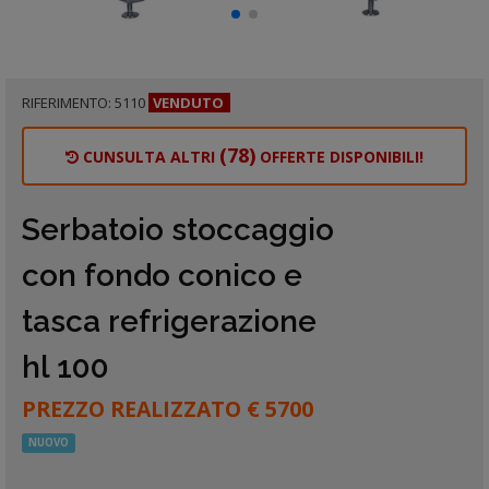
RIFERIMENTO: 5110
VENDUTO
(78)
CUNSULTA ALTRI
OFFERTE DISPONIBILI!
Serbatoio stoccaggio
con fondo conico e
tasca refrigerazione
hl 100
PREZZO REALIZZATO € 5700
NUOVO